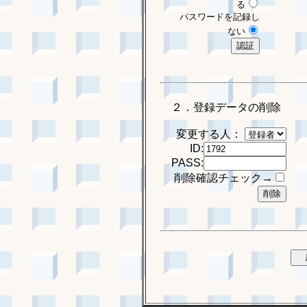
る
パスワードを記録し
ない
２．登録データの削除
変更する人：
ID:
PASS:
削除確認チェック→