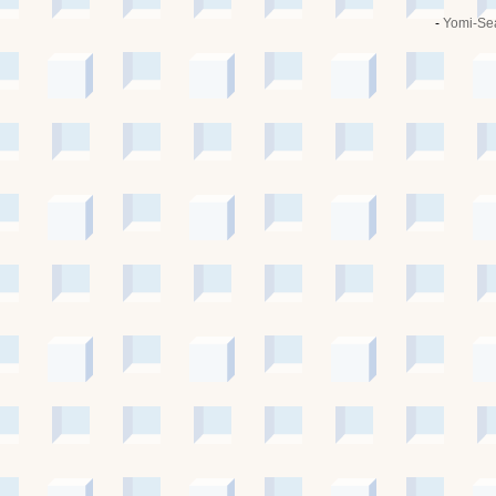
-
Yomi-Se