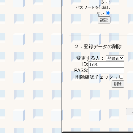
る
パスワードを記録し
ない
２．登録データの削除
変更する人：
ID:
PASS:
削除確認チェック→