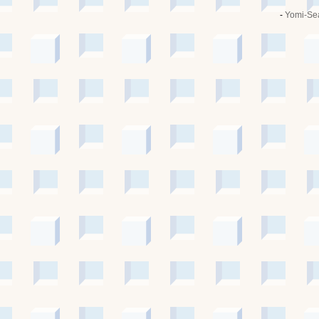
-
Yomi-Se